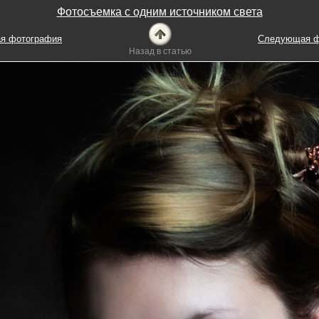
Фотосъемка с одним источником света
я фотография
Следующая ф
Назад в статью