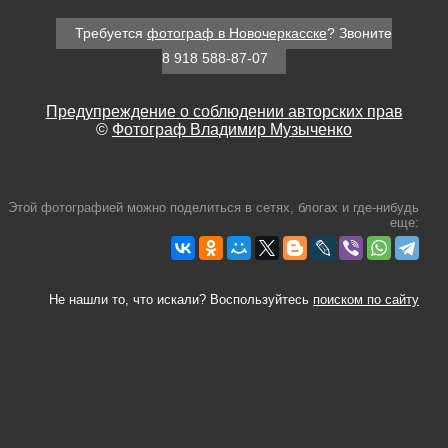
Требуется
фотограф в Новочеркасске
? Звоните
8 918 588-87-07
Предупреждение о соблюдении авторских прав
©
Фотограф Владимир Музыченко
Этой фотографией можно поделиться в сетях, блогах и где-нибудь
еще:
Не нашли то, что искали? Воспользуйтесь
поиском по сайту