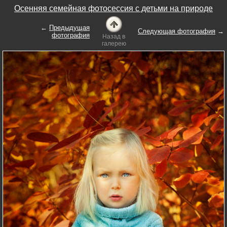
Осенняя семейная фотосессия с детьми на природе
←
Предыдущая
Следующая фотография
→
фотография
Назад в
галерею