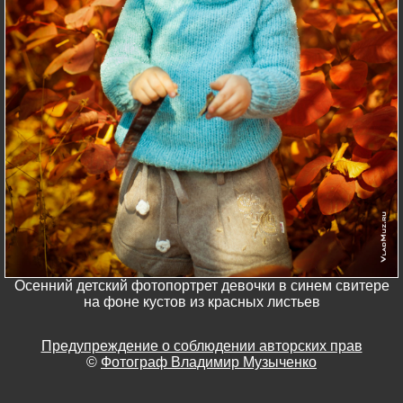
Осенний детский фотопортрет девочки в синем свитере
на фоне кустов из красных листьев
Предупреждение о соблюдении авторских прав
©
Фотограф Владимир Музыченко