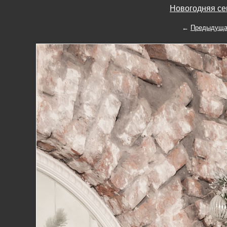
Новогодняя се
←
Предыдуща