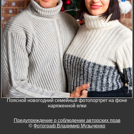
Поясной новогодний семейный фотопортрет на фоне
наряженной елки
Предупреждение о соблюдении авторских прав
©
Фотограф Владимир Музыченко