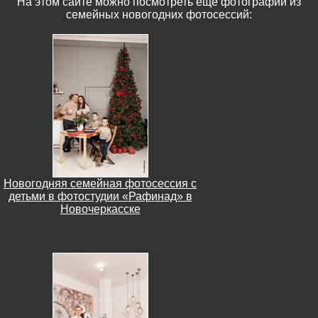
На этом сайте можно посмотреть еще фотографии из
семейных новогодних фотосессий:
Новогодняя семейная фотосессия с
детьми в фотостудии «Рафинад» в
Новочеркасске