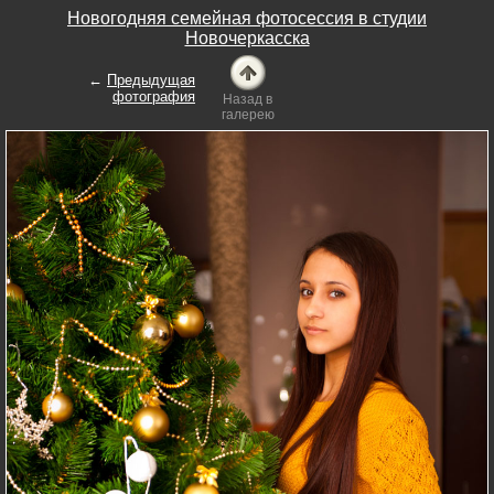
Новогодняя семейная фотосессия в студии
Новочеркасска
←
Предыдущая
фотография
Назад в
галерею