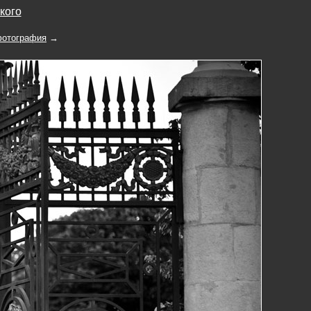
кого
отография
→