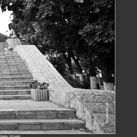
ому огню