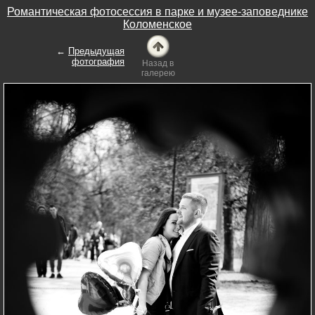
Романтическая фотосессия в парке и музее-заповеднике
Коломенское
←
Предыдущая
фотография
Назад в
галерею