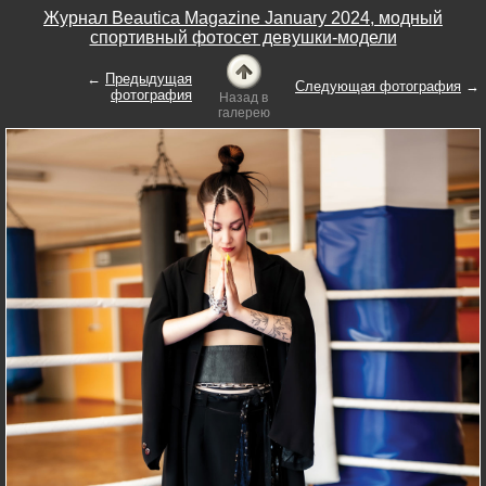
Журнал Beautica Magazine January 2024, модный
спортивный фотосет девушки-модели
←
Предыдущая
Следующая фотография
→
фотография
Назад в
галерею