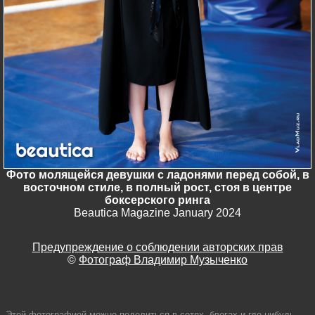
Фото молящейся девушки с ладонями перед собой, в
восточном стиле, в полный рост, стоя в центре
боксерского ринга
Beautica Magazine January 2024
Предупреждение о соблюдении авторских прав
©
Фотограф Владимир Музыченко
Этой фотографией можно поделиться в сетях, блогах и где-нибудь