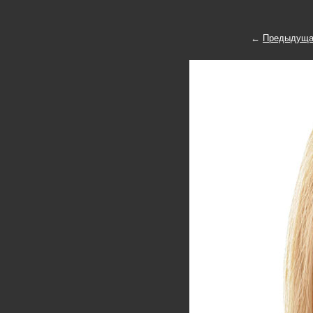
←
Предыдуща