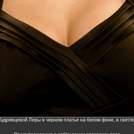
Кудрявцевой Леры в черном платье на белом фоне, в светл