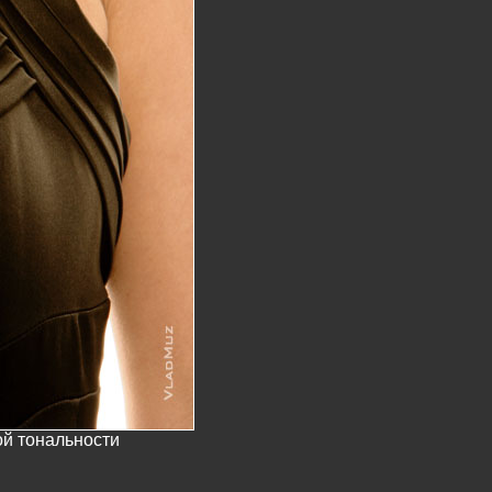
ой тональности