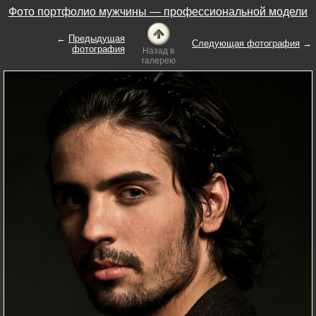
Фото портфолио мужчины — профессиональной модели
←
Предыдущая
Следующая фотография
→
фотография
Назад в
галерею