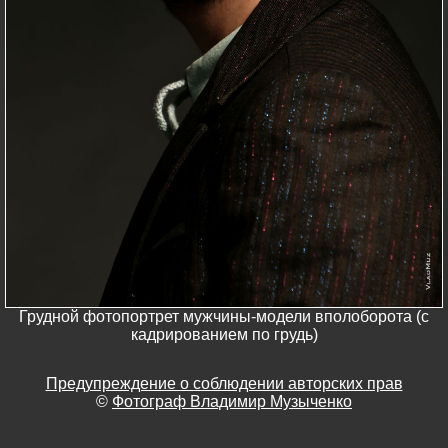
Грудной фотопортрет мужчины-модели вполоборота (с
кадрированием по грудь)
Предупреждение о соблюдении авторских прав
©
Фотограф Владимир Музыченко