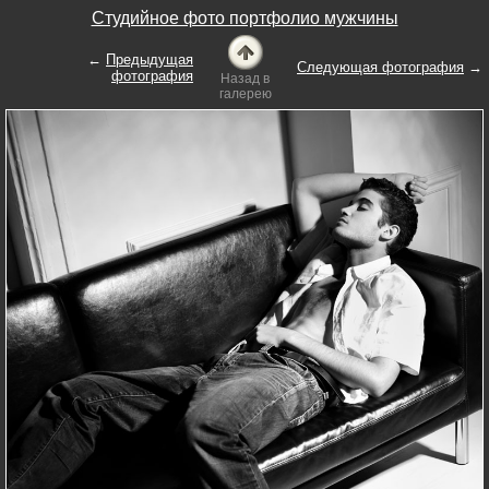
Студийное фото портфолио мужчины
←
Предыдущая
Следующая фотография
→
фотография
Назад в
галерею