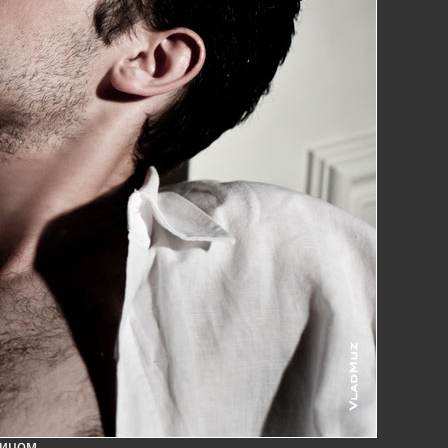
лицом