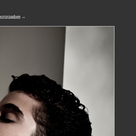
отография
→