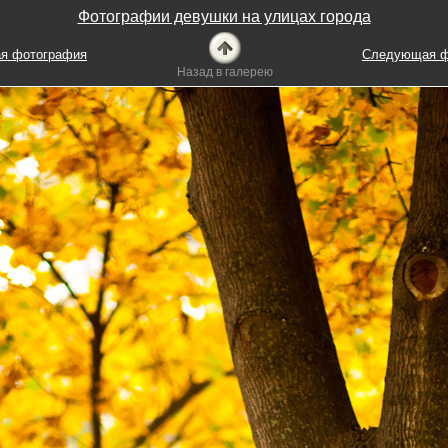
Фотографии девушки на улицах города
я фотография
Следующая ф
Назад в галерею