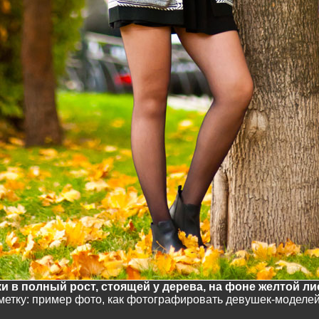
и в полный рост, стоящей у дерева, на фоне желтой ли
аметку: пример фото, как фотографировать девушек-моделей