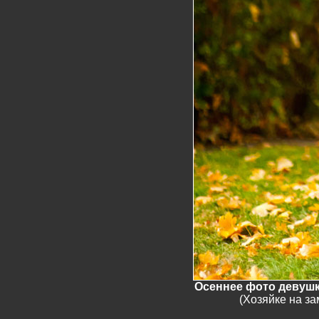
Осеннее фото девушк
(Хозяйке на з