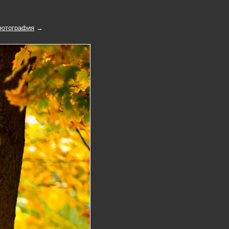
отография
→