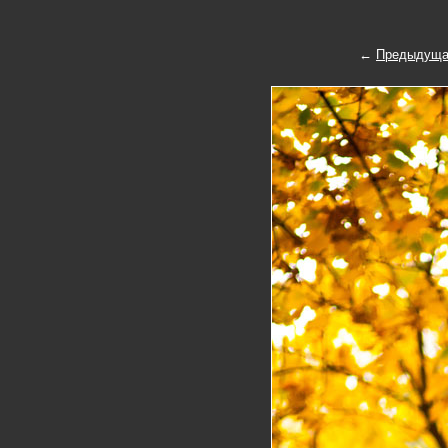
←
Предыдуща