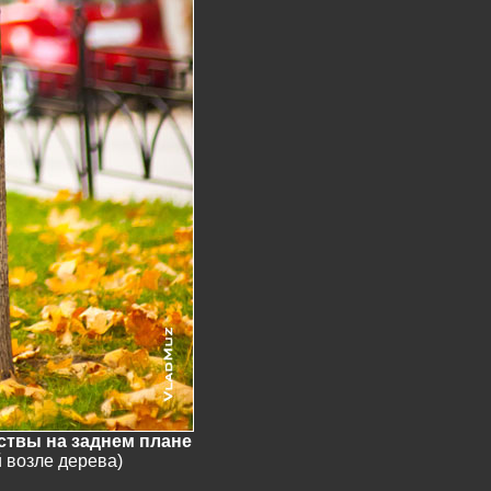
ствы на заднем плане
 возле дерева)