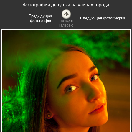
Фотографии девушки на улицах города
←
Предыдущая
Следующая фотография
→
фотография
Назад в
галерею