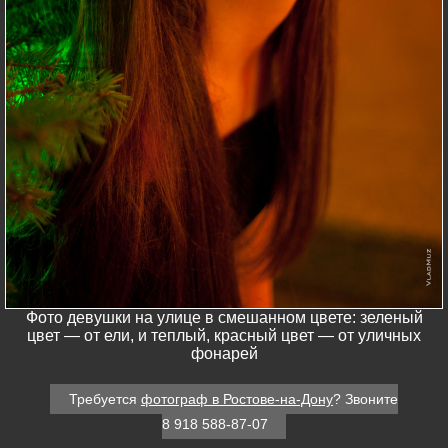
Фото девушки на улице в смешанном цвете: зеленый
цвет — от ели, и теплый, красный цвет — от уличных
фонарей
Требуется
фотограф в Ростове-на-Дону
? Звоните
8 918 588-87-07