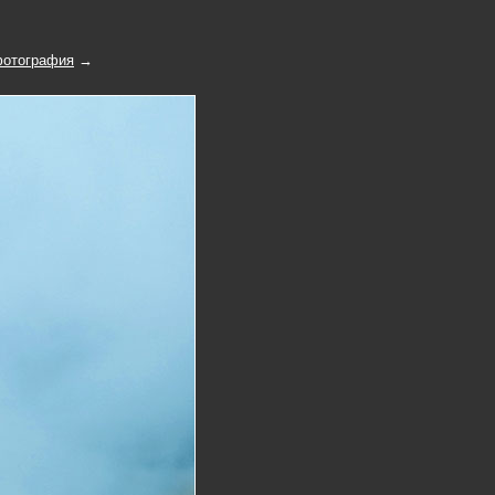
отография
→