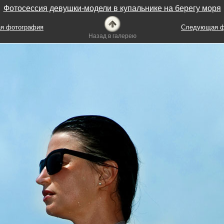
Фотосессия девушки-модели в купальнике на берегу моря
я фотография
Следующая ф
Назад в галерею