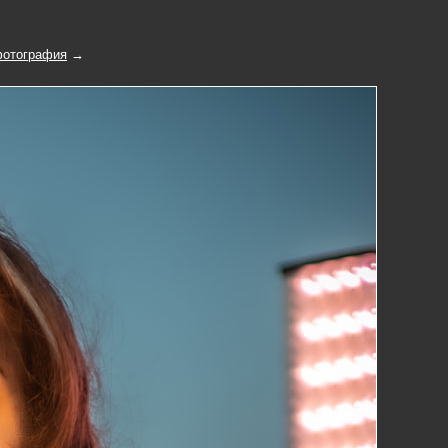
отография
→