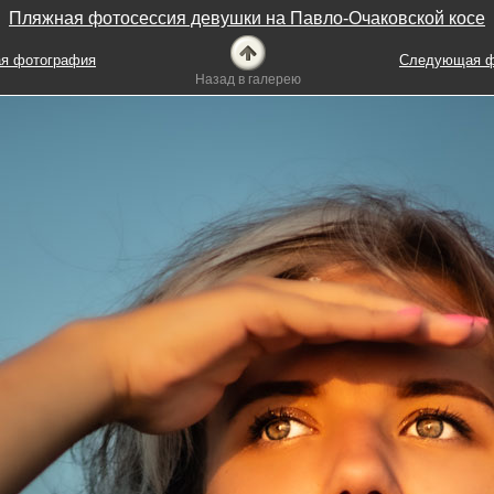
Пляжная фотосессия девушки на Павло-Очаковской косе
я фотография
Следующая ф
Назад в галерею