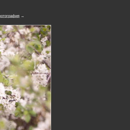
отография
→