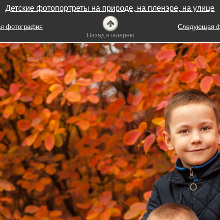
Детские фотопортреты на природе, на пленэре, на улице
я фотография
Следующая ф
Назад в галерею