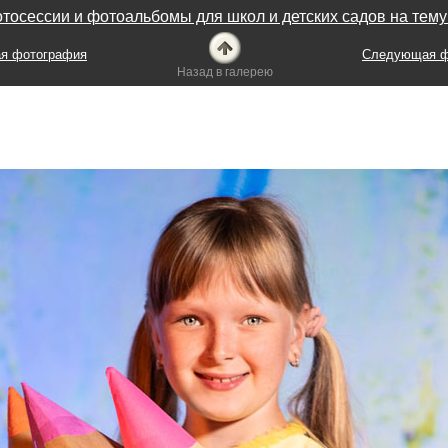
тосессии и фотоальбомы для школ и детских садов на тем
я фотография
Следующая ф
Назад в галерею