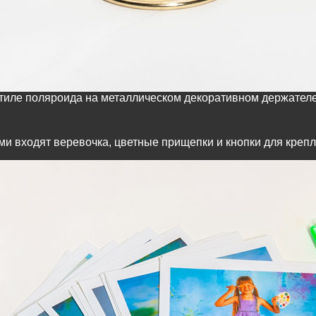
стиле поляроида на металлическом декоративном держател
и входят веревочка, цветные прищепки и кнопки для креп