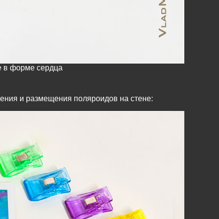
е в форме сердца
ления и размещения поляроидов на стене: