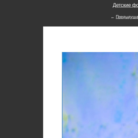
Детские фо
←
Предыдуща