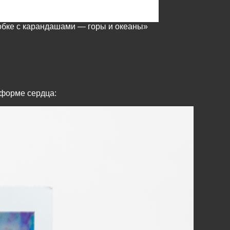
обке с карандашами — горы и океаны»
 форме сердца: