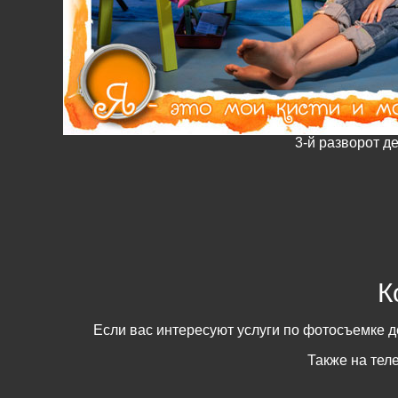
3-й разворот д
К
Если вас интересуют услуги по фотосъемке д
Также на те