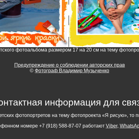
етского фотоальбома размером 17 на 20 см на тему фотопр
Предупреждение о соблюдении авторских прав
©
Фотограф Владимир Музыченко
онтактная информация для свя
етских фотопортретов на тему фотопроекта «Я рисую», то 
лефонном номере
+7 (918) 588-87-07
работают
Viber
,
WhatsA