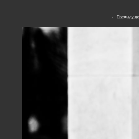
←
Предыдуща