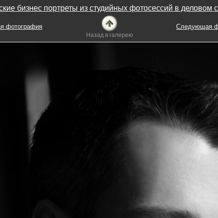
кие бизнес портреты из студийных фотосессий в деловом 
я фотография
Следующая ф
Назад в галерею