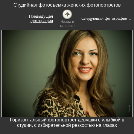
Студийная фотосъемка женских фотопортретов
←
Предыдущая
Следующая фотография
→
фотография
Назад в
галерею
Горизонтальный фотопортрет девушки с улыбкой в
студии, с избирательной резкостью на глазах