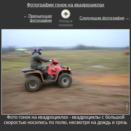
Фотографии гонок на квадроциклах
←
Предыдущая
Следующая фотография
→
фотография
Назад в
галерею
Фото гонок на квадроциклах - квадроциклы с большой
скоростью носились по полю, несмотря на дождь и грязь