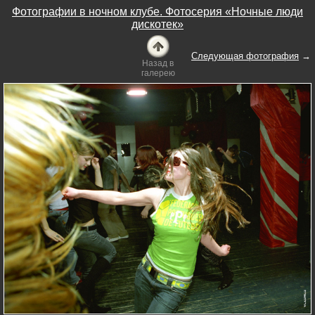
Фотографии в ночном клубе. Фотосерия «Ночные люди
дискотек»
Следующая фотография
→
Назад в
галерею