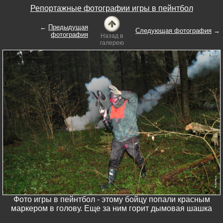
Репортажные фотографии игры в пейнтбол
←
Предыдущая
Следующая фотография
→
фотография
Назад в
галерею
Фото игры в пейнтбол - этому бойцу попали красным
маркером в голову. Еще за ним горит дымовая шашка