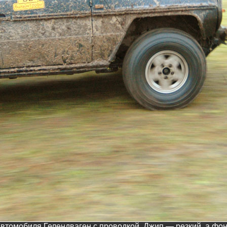
втомобиля Гелендваген с проводкой. Джип — резкий, а фо