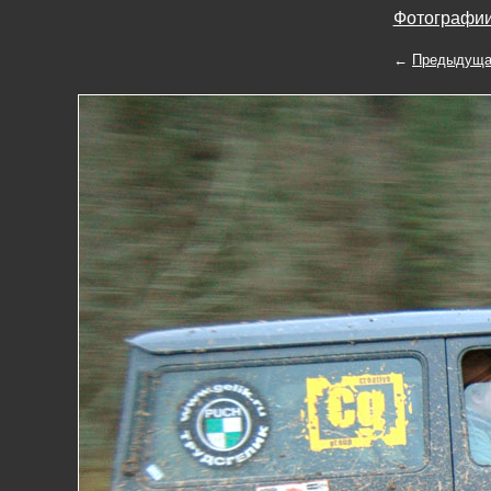
Фотографии
←
Предыдуща