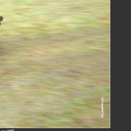
н — нет