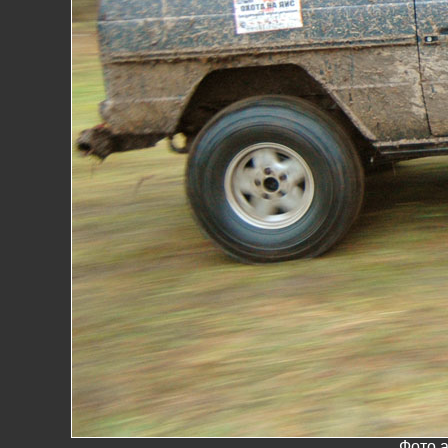
Фото а