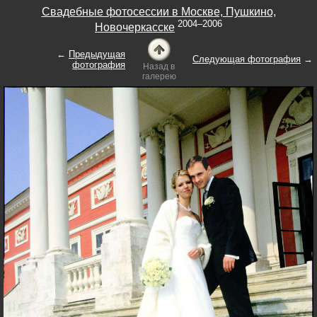
Свадебные фотосессии в Москве, Пушкино,
2004–2006
Новочеркасске
←
Предыдущая
Следующая фотография
→
фотография
Назад в
галерею