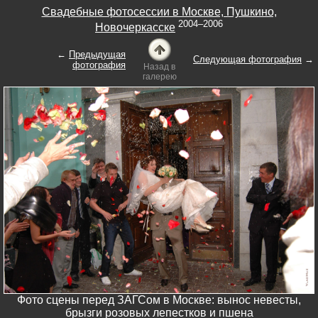
Свадебные фотосессии в Москве, Пушкино,
2004–2006
Новочеркасске
←
Предыдущая
Следующая фотография
→
фотография
Назад в
галерею
Фото сцены перед ЗАГСом в Москве: вынос невесты,
брызги розовых лепестков и пшена