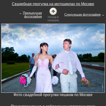
Свадебная прогулка на мотоциклах по Москве
←
Предыдущая
Следующая фотография
→
фотография
Назад в
галерею
Фото свадебной прогулки пешком по Москве