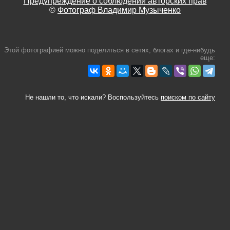
Предупреждение о соблюдении авторских прав
©
Фотограф Владимир Музыченко
Этой фотографией можно поделиться в сетях, блогах и где-нибудь
еще:
Не нашли то, что искали? Воспользуйтесь
поиском по сайту