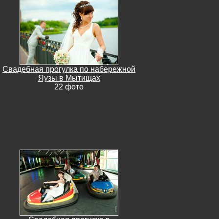
Свадебная прогулка по набережной
Яузы в Мытищах
22 фото