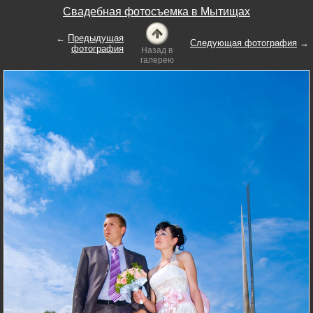
Свадебная фотосъемка в Мытищах
←
Предыдущая
Следующая фотография
→
фотография
Назад в
галерею