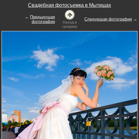
Свадебная фотосъемка в Мытищах
←
Предыдущая
Следующая фотография
→
фотография
Назад в
галерею