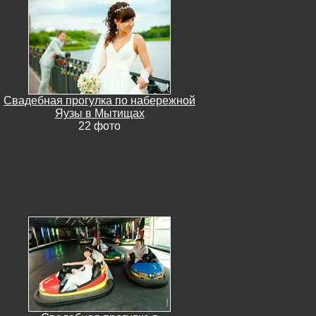
Свадебная прогулка по набережной
Яузы в Мытищах
22 фото