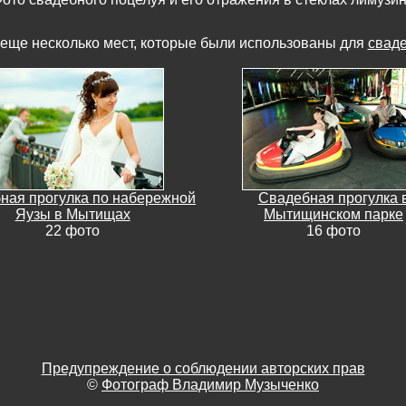
 еще несколько мест, которые были использованы для
свад
ная прогулка по набережной
Свадебная прогулка 
Яузы в Мытищах
Мытищинском парке
22 фото
16 фото
Предупреждение о соблюдении авторских прав
©
Фотограф Владимир Музыченко