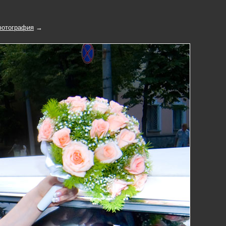
отография
→