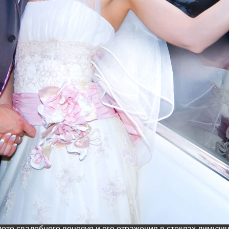
ото свадебного поцелуя и его отражения в стеклах лимузи