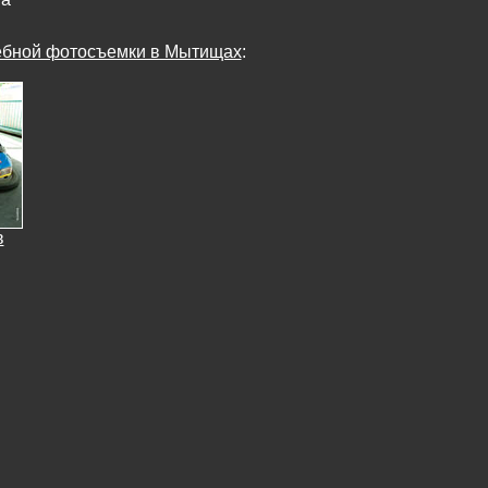
ебной фотосъемки в Мытищах
:
в