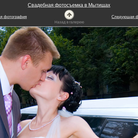
Свадебная фотосъемка в Мытищах
я фотография
Следующая ф
Назад в галерею