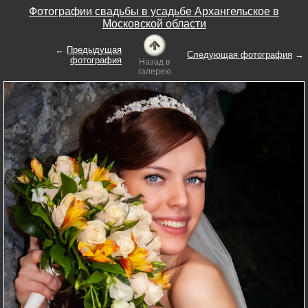
Фотографии свадьбы в усадьбе Архангельское в
Московской области
←
Предыдущая
Следующая фотография
→
фотография
Назад в
галерею