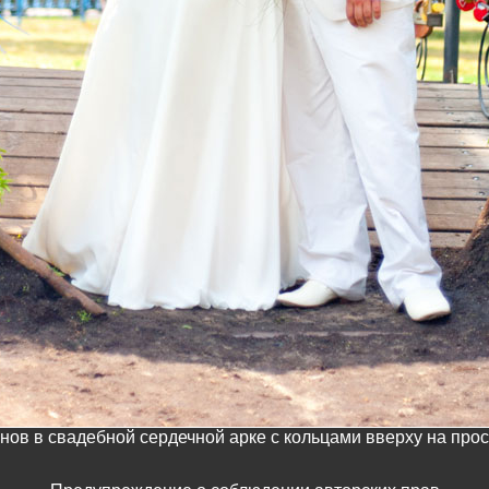
ов в свадебной сердечной арке с кольцами вверху на про