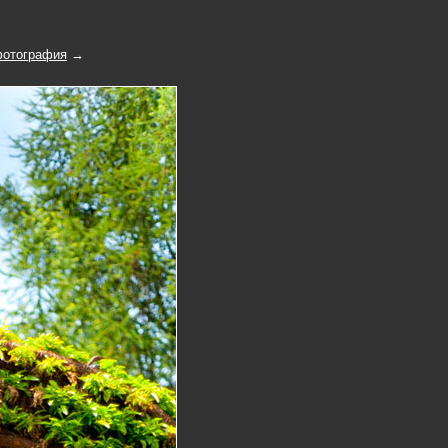
отография
→