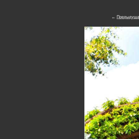
←
Предыдуща