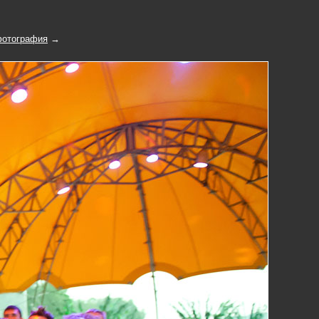
отография
→