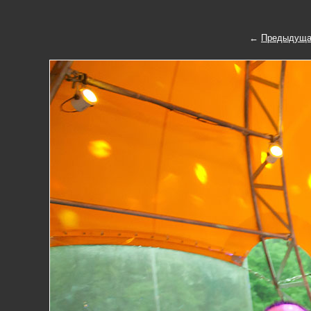
←
Предыдуща