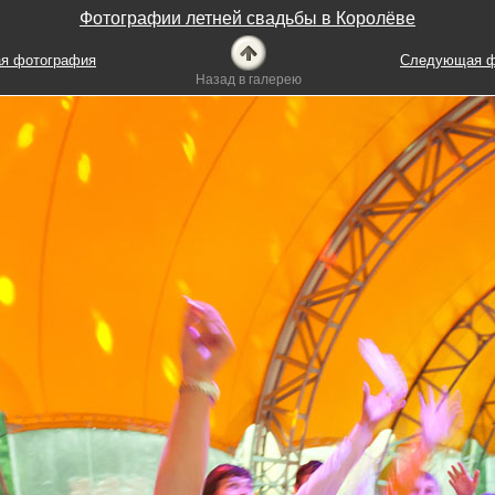
Фотографии летней свадьбы в Королёве
я фотография
Следующая ф
Назад в галерею