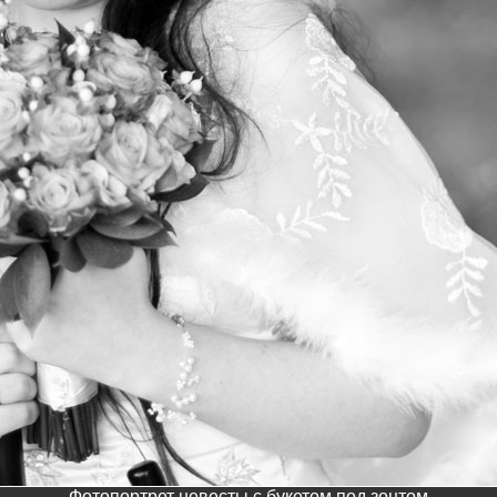
Фотопортрет невесты с букетом под зонтом