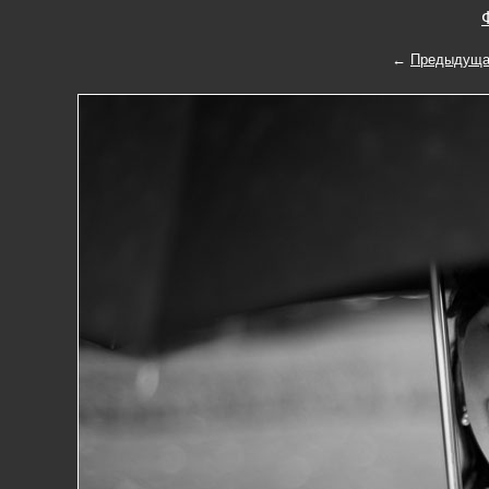
←
Предыдуща