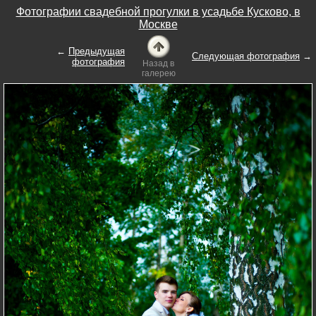
Фотографии свадебной прогулки в усадьбе Кусково, в
Москве
←
Предыдущая
Следующая фотография
→
фотография
Назад в
галерею