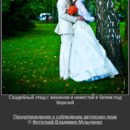
Свадебный этюд с женихом и невестой в белом под
березой
Предупреждение о соблюдении авторских прав
©
Фотограф Владимир Музыченко