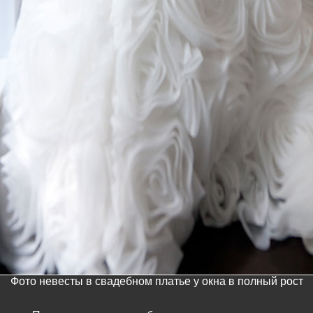
Фото невесты в свадебном платье у окна в полный рост