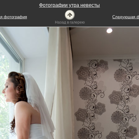
Фотографии утра невесты
я фотография
Следующая ф
Назад в галерею