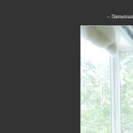
←
Предыдуща