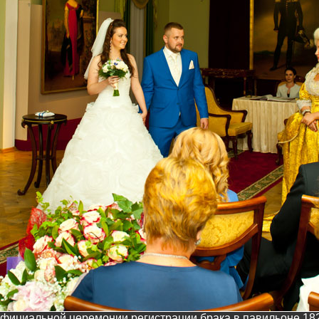
фициальной церемонии регистрации брака в павильоне 18