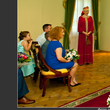
Фото о