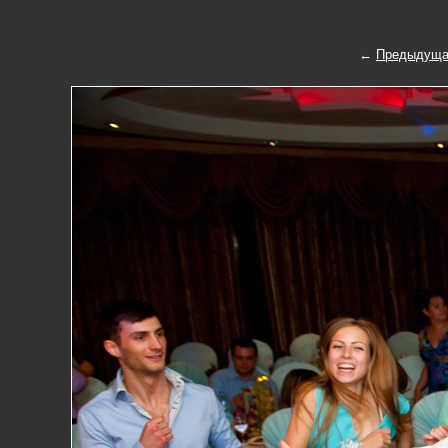
←
Предыдуща