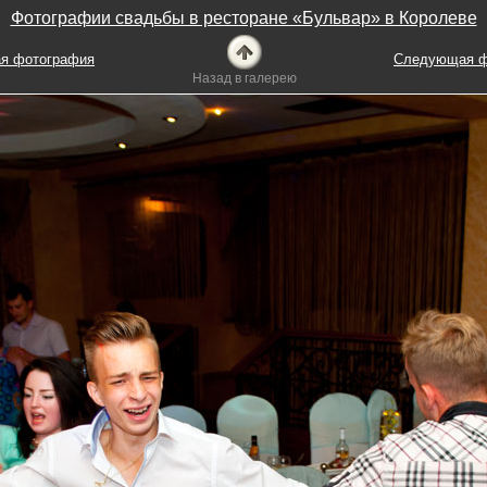
Фотографии свадьбы в ресторане «Бульвар» в Королеве
я фотография
Следующая ф
Назад в галерею