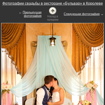
Фотографии свадьбы в ресторане «Бульвар» в Королеве
←
Предыдущая
Следующая фотография
→
фотография
Назад в
галерею