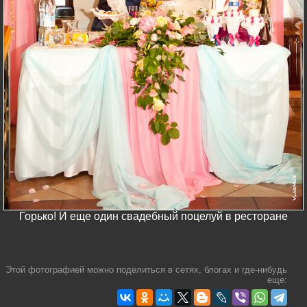
Горько! И еще один свадебный поцелуй в ресторане
Этой фотографией можно поделиться в сетях, блогах и где-нибудь
еще: