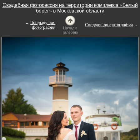
Свадебная фотосессия на территории комплекса «Белый
берег» в Московской области
←
Предыдущая
Следующая фотография
→
фотография
Назад в
галерею