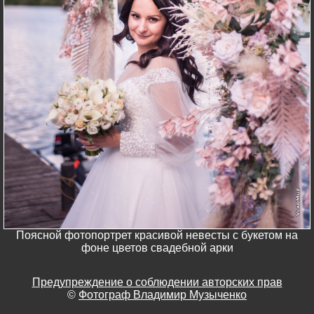
Поясной фотопортрет красивой невесты с букетом на
фоне цветов свадебной арки
Предупреждение о соблюдении авторских прав
©
Фотограф Владимир Музыченко