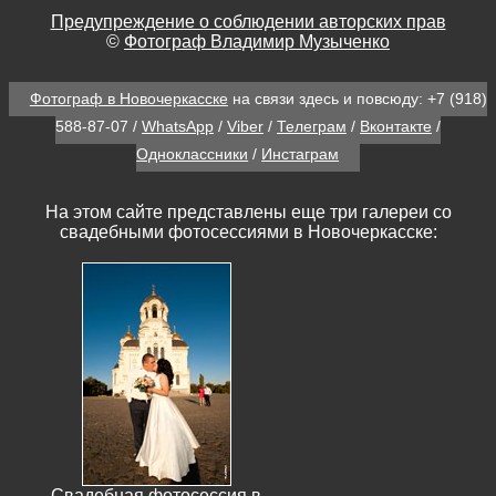
Предупреждение о соблюдении авторских прав
©
Фотограф Владимир Музыченко
Фотограф в Новочеркасске
на связи здесь и повсюду:
+7 (918)
588-87-07
/
WhatsApp
/
Viber
/
Телеграм
/
Вконтакте
/
Одноклассники
/
Инстаграм
На этом сайте представлены еще три галереи со
свадебными фотосессиями в Новочеркасске:
Свадебная фотосессия в