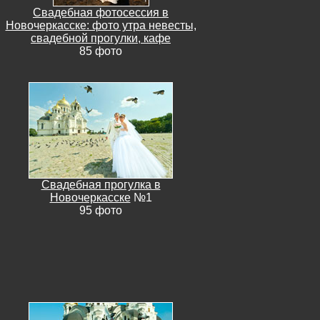
Свадебная фотосессия в
Новочеркасске: фото утра невесты,
свадебной прогулки, кафе
85 фото
Свадебная прогулка в
Новочеркасске
№1
95 фото