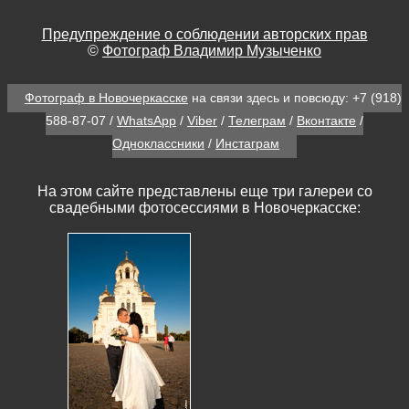
Предупреждение о соблюдении авторских прав
©
Фотограф Владимир Музыченко
Фотограф в Новочеркасске
на связи здесь и повсюду:
+7 (918)
588-87-07
/
WhatsApp
/
Viber
/
Телеграм
/
Вконтакте
/
Одноклассники
/
Инстаграм
На этом сайте представлены еще три галереи со
свадебными фотосессиями в Новочеркасске: