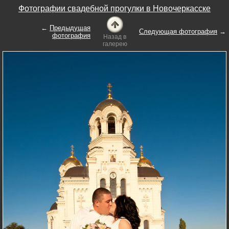
Фотографии свадебной прогулки в Новочеркасске
←
Предыдущая
Следующая фотография
→
фотография
Назад в
галерею