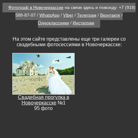
Фотограф в Новочеркасске
на связи здесь и повсюду:
+7 (918)
588-87-07
/
WhatsApp
/
Viber
/
Телеграм
/
Вконтакте
/
Одноклассники
/
Инстаграм
На этом сайте представлены еще три галереи со
свадебными фотосессиями в Новочеркасске:
Свадебная прогулка в
Новочеркасске
№1
95 фото