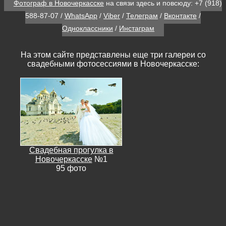
Фотограф в Новочеркасске
на связи здесь и повсюду:
+7 (918)
588-87-07
/
WhatsApp
/
Viber
/
Телеграм
/
Вконтакте
/
Одноклассники
/
Инстаграм
На этом сайте представлены еще три галереи со
свадебными фотосессиями в Новочеркасске:
Свадебная прогулка в
Новочеркасске
№1
95 фото